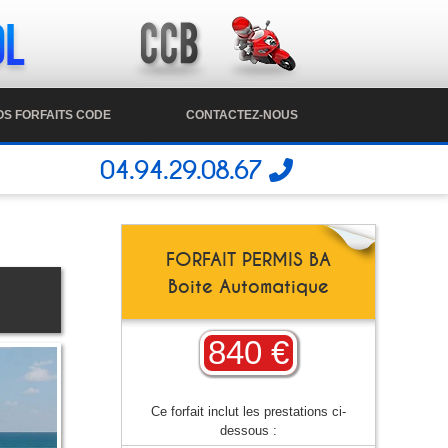
OS FORFAITS CODE
CONTACTEZ-NOUS
04.94.29.08.67
FORFAIT PERMIS BA
Boite Automatique
840 €
Ce forfait inclut les prestations ci-
dessous :