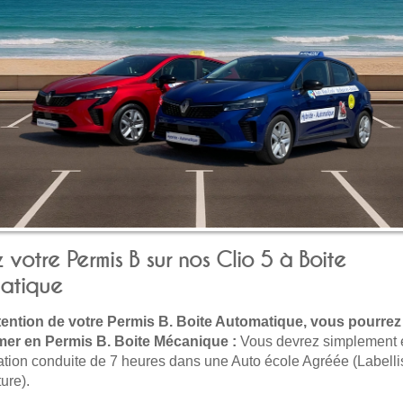
 votre Permis B sur nos Clio 5 à Boite
atique
tention de votre Permis B. Boite Automatique, vous pourrez 
mer en Permis B. Boite Mécanique :
Vous devrez simplement e
tion conduite de 7 heures dans une Auto école Agréée (Labelli
ure).