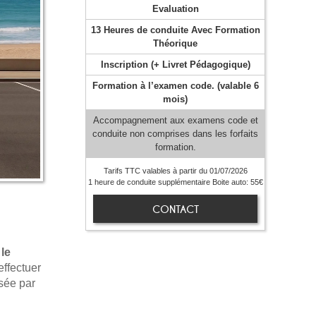
Evaluation
13 Heures de conduite Avec Formation
Théorique
Inscription (+ Livret Pédagogique)
Formation à l’examen code. (valable 6
mois)
Accompagnement aux examens code et
conduite non comprises dans les forfaits
formation.
Tarifs TTC valables à partir du 01/07/2026
1 heure de conduite supplémentaire Boite auto: 55€
CONTACT
le
ffectuer
sée par