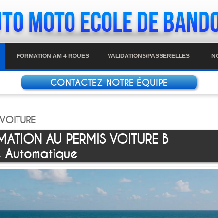
FORMATION AM 4 ROUES
VALIDATIONS/PASSERELLES
N
CONTACTEZ NOTRE ÉQUIPE
 VOITURE
ATION AU PERMIS VOITURE B
e Automatique