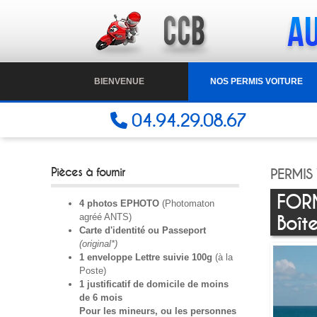
BIENVENUE
NOS PERMIS VOITURE
04.94.29.08.67
Pièces à fournir
PERMIS
FORM
4 photos EPHOTO
(Photomaton
agréé ANTS)
Boît
Carte d'identité ou Passeport
(original*)
1 enveloppe Lettre suivie 100g
(à la
Poste)
1 justificatif de domicile de moins
de 6 mois
Pour les mineurs, ou les personnes