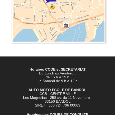
Horaires CODE et SECRETARIAT
Du Lundi au Vendredi :
de 15 h à 19 h
Le Samedi de 9 h à 12 h
AUTO MOTO ECOLE DE BANDOL
CCB - CENTRE VILLE
Les Magnolias - 258 av. du 11 Novembre -
83150 BANDOL
SIRET : 300 724 796 00069
Horaires des COURS DE CONDUITE